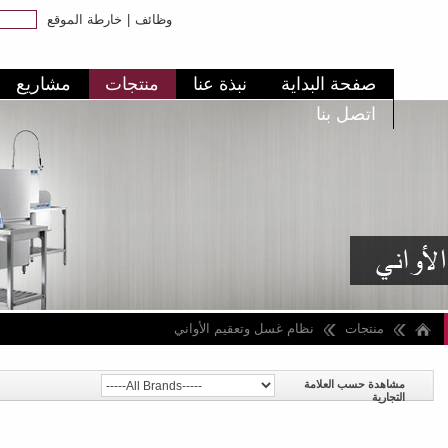
وظائف
|
خارطة الموقع
صفحة البداية
نبذة عنا
منتجات
مشاريع
اتصل بنا
منتجات
نظام غسل وتعقيم الأواني
مشاهدة حسب العلامة
التجارية