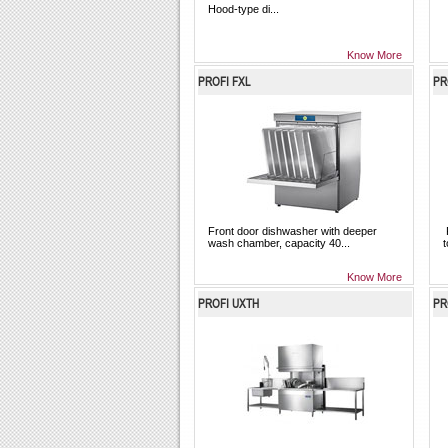
Hood-type di...
Know More
PROFI FXL
PR
Front door dishwasher with deeper
F
wash chamber, capacity 40...
t
Know More
PROFI UXTH
PR