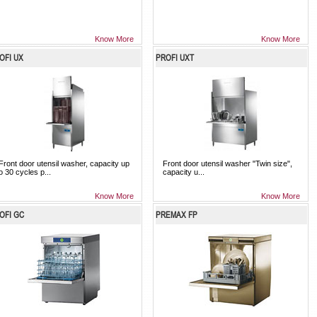
Know More
Know More
OFI UX
PROFI UXT
ront door utensil washer, capacity up
Front door utensil washer "Twin size",
o 30 cycles p...
capacity u...
Know More
Know More
OFI GC
PREMAX FP