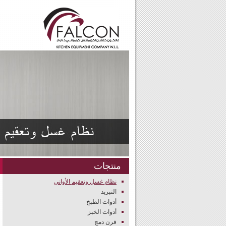
منتجات
نظام غسل وتعقيم الأواني
التبريد
أدوات الطبخ
أدوات الخبز
فرن دمج