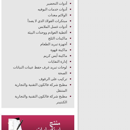
أدوات التحضير
أدوات خدمات البوفيه
الولائم معدات
مبتكرات الفولاذ الذي لا يصدأ
أدوات غسل الملابس
أغطية العوادم ووحدات البيئة
ماكينات الثلج
أجهزة تبريد الطعام
ماكينة قهوة
ماكينة آيس كريم
إدارة النفايات
لوحات تبريد غرف حفظ عينات النباتات
الصحة
تركيب على الرفوف
مطبخ شركة فالكون التقنية والتجارية
المتنقل
مطبخ شركة فالكون التقنية والتجارية
الكنتينر