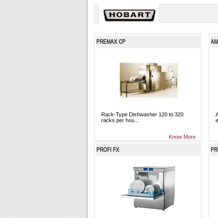
PREMAX CP
AM
Rack-Type Dishwasher 120 to 320
racks per hou...
e
Know More
PROFI FX
PR